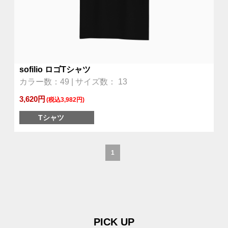
sofilio ロゴTシャツ
カラー数：49 | サイズ数： 13
3,620円
(税込3,982円)
Tシャツ
1
PICK UP